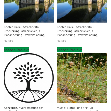
Knoten Halle – Strecke 6343 –
Knoten Halle – Strecke 6343 –
Erneuerung Saalebrücken, 1.
Erneuerung Saalebrücken, 1.
Planänderung (Umweltplanung)
Planänderung (Umweltplanung)
Nature
Nature
Konzept zur Verbesserung der
MSH 5: Biotop- und FFH-LRT-