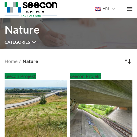
EN
Nature
CATEGORIES
Home
Nature