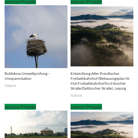
Boldekow Umweltprüfung –
Entwicklung Alter Preußischer
Umspannstation
Freiladebahnhof (Bebauungsplan Nr.
416 Freiladebahnhof Eu tritzscher
Nature
Straße/Delitzscher Straße), Leipzig
Nature