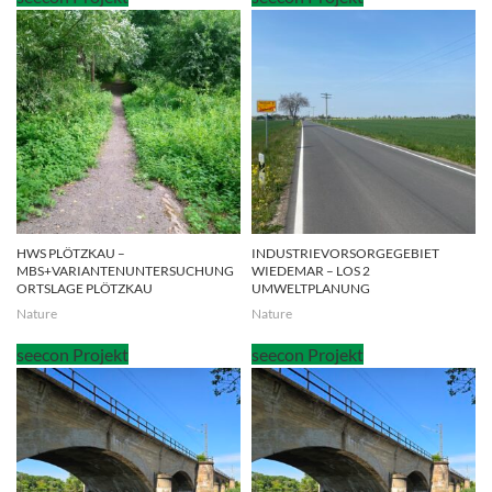
HWS PLÖTZKAU –
INDUSTRIEVORSORGEGEBIET
MBS+VARIANTENUNTERSUCHUNG
WIEDEMAR – LOS 2
ORTSLAGE PLÖTZKAU
UMWELTPLANUNG
Nature
Nature