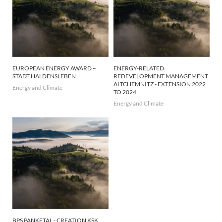
EUROPEAN ENERGY AWARD –
ENERGY-RELATED
STADT HALDENSLEBEN
REDEVELOPMENT MANAGEMENT
ALTCHEMNITZ - EXTENSION 2022
Energy and Climate
TO 2024
Energy and Climate
BPS PANKETAL - CREATION KSK