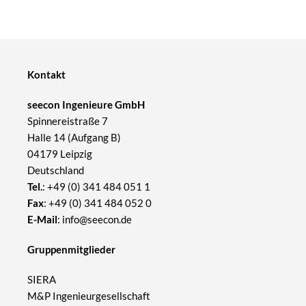
Kontakt
seecon Ingenieure GmbH
Spinnereistraße 7
Halle 14 (Aufgang B)
04179 Leipzig
Deutschland
Tel.
:
+49 (0) 341 484 051 1
Fax
: +49 (0) 341 484 052 0
E-Mail
:
info@seecon.de
Gruppenmitglieder
SIERA
M&P Ingenieurgesellschaft