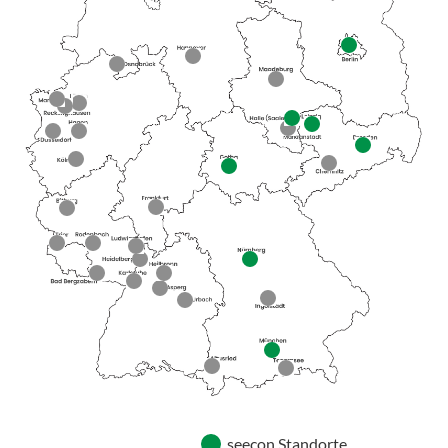
seecon Standorte