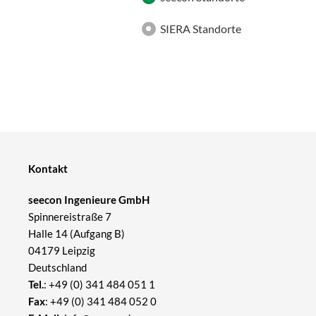
SIERA Standorte
Kontakt
seecon Ingenieure GmbH
Spinnereistraße 7
Halle 14 (Aufgang B)
04179 Leipzig
Deutschland
Tel.
:
+49 (0) 341 484 051 1
Fax
: +49 (0) 341 484 052 0