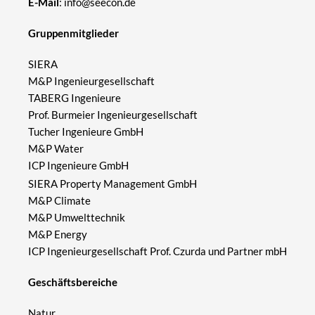
E-Mail
:
info@seecon.de
Gruppenmitglieder
SIERA
M&P Ingenieurgesellschaft
TABERG Ingenieure
Prof. Burmeier Ingenieurgesellschaft
Tucher Ingenieure GmbH
M&P Water
ICP Ingenieure GmbH
SIERA Property Management GmbH
M&P Climate
M&P Umwelttechnik
M&P Energy
ICP Ingenieurgesellschaft Prof. Czurda und Partner mbH
Geschäftsbereiche
Natur