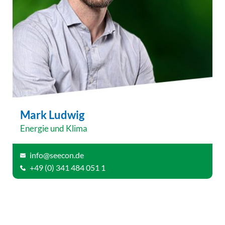
Mark Ludwig
Energie und Klima
info@seecon.de
+49 (0) 341 484 051 1