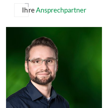
Ih
re
Ansprechpartner