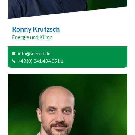
Ronny Krutzsch
Energie und Klima
info@seecon.de
+49 (0) 341 484 051 1