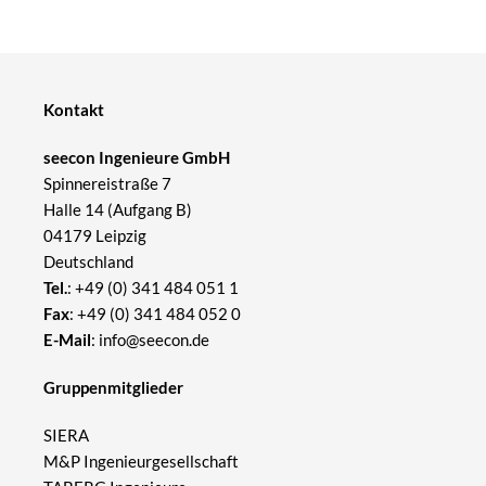
Kontakt
seecon Ingenieure GmbH
Spinnereistraße 7
Halle 14 (Aufgang B)
04179 Leipzig
Deutschland
Tel.
:
+49 (0) 341 484 051 1
Fax
: +49 (0) 341 484 052 0
E-Mail
:
info@seecon.de
Gruppenmitglieder
SIERA
M&P Ingenieurgesellschaft