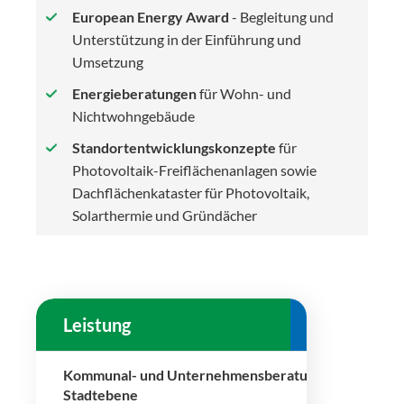
European Energy Award
- Begleitung und
Unterstützung in der Einführung und
Umsetzung
Energieberatungen
für Wohn- und
Nichtwohngebäude
Standortentwicklungskonzepte
für
Photovoltaik-Freiflächenanlagen sowie
Dachflächenkataster für Photovoltaik,
Solarthermie und Gründächer
leistung
beispielr
Kommunal- und Unternehmensberatung auf Landkrei
Stadtebene