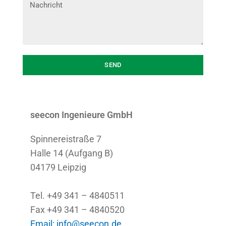
SEND
seecon Ingenieure GmbH
Spinnereistraße 7
Halle 14 (Aufgang B)
04179 Leipzig
Tel. +49 341 – 4840511
Fax +49 341 – 4840520
Email: info@seecon.de