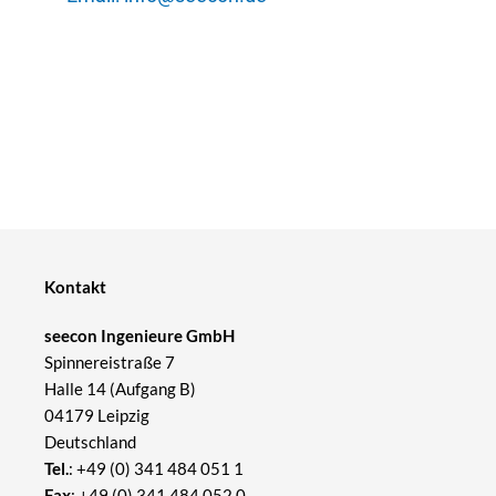
Kontakt
seecon Ingenieure GmbH
Spinnereistraße 7
Halle 14 (Aufgang B)
04179 Leipzig
Deutschland
Tel.
:
+49 (0) 341 484 051 1
Fax
: +49 (0) 341 484 052 0