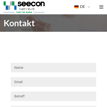
DE
Kontakt