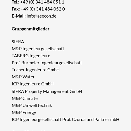
Tel.
:
+49 (0) 341 484 051 1
Fax
: +49 (0) 341 484 052 0
E-Mail
:
info@seecon.de
Gruppenmitglieder
SIERA
M&P Ingenieurgesellschaft
TABERG Ingenieure
Prof. Burmeier Ingenieurgesellschaft
Tucher Ingenieure GmbH
M&P Water
ICP Ingenieure GmbH
SIERA Property Management GmbH
M&P Climate
M&P Umwelttechnik
M&P Energy
ICP Ingenieurgesellschaft Prof. Czurda und Partner mbH