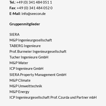
Tel.
:
+49 (0) 341 484 051 1
Fax
: +49 (0) 341 484 052 0
E-Mail
:
info@seecon.de
Gruppenmitglieder
SIERA
M&P Ingenieurgesellschaft
TABERG Ingenieure
Prof. Burmeier Ingenieurgesellschaft
Tucher Ingenieure GmbH
M&P Water
ICP Ingenieure GmbH
SIERA Property Management GmbH
M&P Climate
M&P Umwelttechnik
M&P Energy
ICP Ingenieurgesellschaft Prof. Czurda und Partner mbH