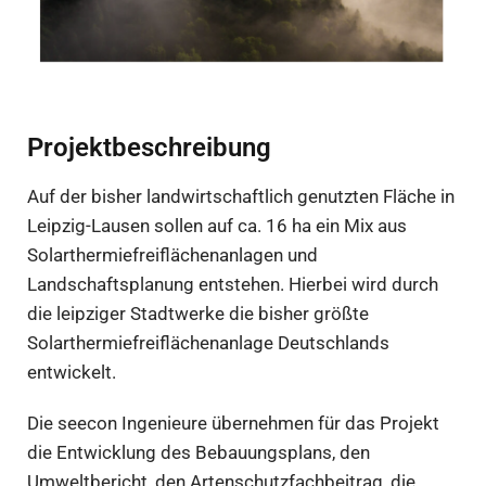
Projektbeschreibung
Auf der bisher landwirtschaftlich genutzten Fläche in
Leipzig-Lausen sollen auf ca. 16 ha ein Mix aus
Solarthermiefreiflächenanlagen und
Landschaftsplanung entstehen. Hierbei wird durch
die leipziger Stadtwerke die bisher größte
Solarthermiefreiflächenanlage Deutschlands
entwickelt.
Die seecon Ingenieure übernehmen für das Projekt
die Entwicklung des Bebauungsplans, den
Umweltbericht, den Artenschutzfachbeitrag, die