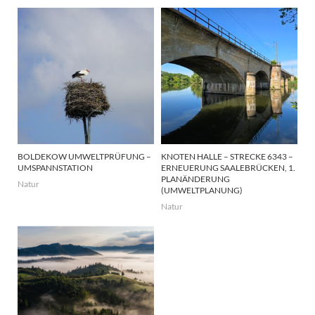
BOLDEKOW UMWELTPRÜFUNG –
KNOTEN HALLE – STRECKE 6343 –
UMSPANNSTATION
ERNEUERUNG SAALEBRÜCKEN, 1.
PLANÄNDERUNG
Natur
(UMWELTPLANUNG)
Natur