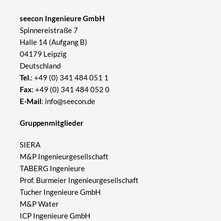
seecon Ingenieure GmbH
Spinnereistraße 7
Halle 14 (Aufgang B)
04179 Leipzig
Deutschland
Tel.
:
+49 (0) 341 484 051 1
Fax
: +49 (0) 341 484 052 0
E-Mail
:
info@seecon.de
Gruppenmitglieder
SIERA
M&P Ingenieurgesellschaft
TABERG Ingenieure
Prof. Burmeier Ingenieurgesellschaft
Tucher Ingenieure GmbH
M&P Water
ICP Ingenieure GmbH