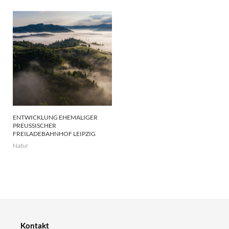
ENTWICKLUNG EHEMALIGER
PREUSSISCHER F
REILADEBAHNHOF LEIPZIG
Natur
Kontakt