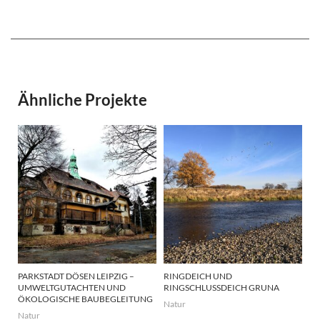
Ähnliche Projekte
PARKSTADT DÖSEN LEIPZIG –
RINGDEICH UND
UMWELTGUTACHTEN UND
RINGSCHLUSSDEICH GRUNA
ÖKOLOGISCHE BAUBEGLEITUNG
Natur
Natur